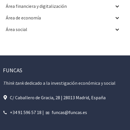
Área financiera y digitalización
Área de economía
Área social
FUNCAS
Think tank
dedicado a la investigación económica y social
C/ Caballero de Gracia, 28 | 28013 Madrid, España
+34 91 596 57 18
|
funcas@funcas.es