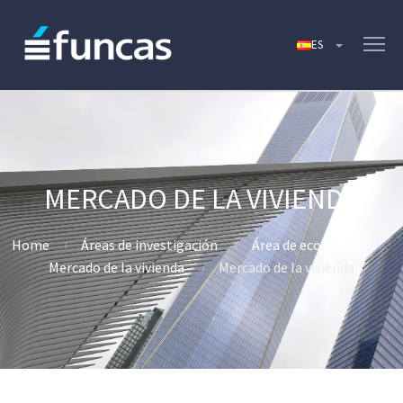
MERCADO DE LA VIVIENDA
Home
Áreas de investigación
Área de economía
Mercado de la vivienda
Mercado de la vivienda