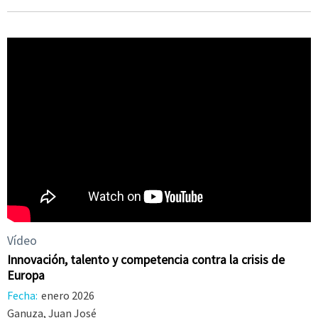
Vídeo
Innovación, talento y competencia contra la crisis de
Europa
Fecha:
enero 2026
Ganuza, Juan José