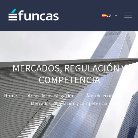
MERCADOS, REGULACIÓN Y
COMPETENCIA
Home
Áreas de investigación
Área de economía
Mercados, regulación y competencia