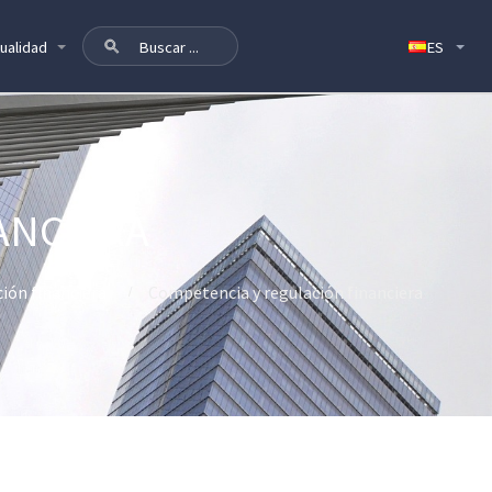
ualidad
ANCIERA
ión financiera
Competencia y regulación financiera