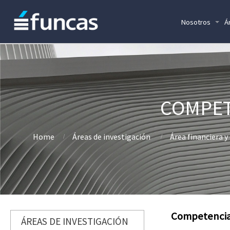
Nosotros
Á
COMPET
Home
Áreas de investigación
Área financiera y
Competencia 
ÁREAS DE INVESTIGACIÓN