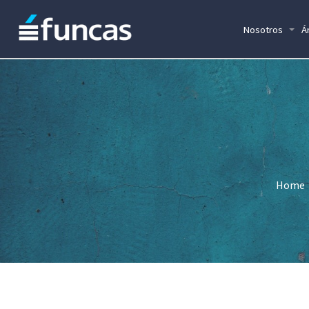
Nosotros
Á
Home