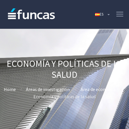
ECONOMÍA Y POLÍTICAS DE LA
SALUD
Home
Áreas de investigación
Área de economía
Economía y políticas de la salud