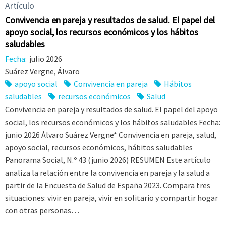
Artículo
Convivencia en pareja y resultados de salud. El papel del
apoyo social, los recursos económicos y los hábitos
saludables
Fecha:
julio 2026
Suárez Vergne, Álvaro
apoyo social
Convivencia en pareja
Hábitos
saludables
recursos económicos
Salud
Convivencia en pareja y resultados de salud. El papel del apoyo
social, los recursos económicos y los hábitos saludables Fecha:
junio 2026 Álvaro Suárez Vergne* Convivencia en pareja, salud,
apoyo social, recursos económicos, hábitos saludables
Panorama Social, N.º 43 (junio 2026) RESUMEN Este artículo
analiza la relación entre la convivencia en pareja y la salud a
partir de la Encuesta de Salud de España 2023. Compara tres
situaciones: vivir en pareja, vivir en solitario y compartir hogar
con otras personas…