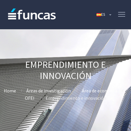
EMPRENDIMIENTO E
INNOVACIÓN
Home
Áreas de investigación
Área de economía
OFEI
Emprendimiento e innovación