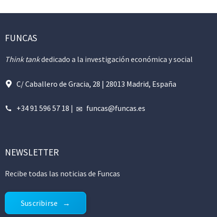
FUNCAS
Think tank
dedicado a la investigación económica y social
C/ Caballero de Gracia, 28 | 28013 Madrid, España
+34 91 596 57 18
|
funcas@funcas.es
NEWSLETTER
Recibe todas las noticias de Funcas
Suscribirse