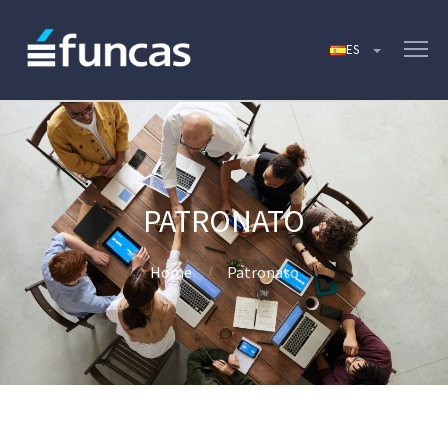
PATRONATO
Home
Patronato