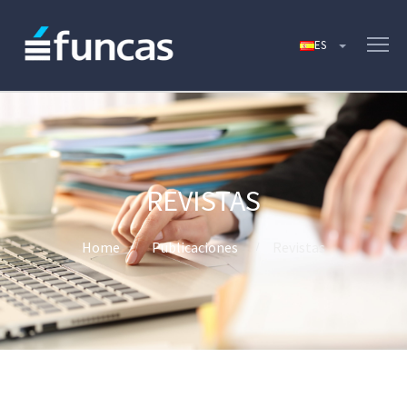
REVISTAS
Home
Publicaciones
Revistas