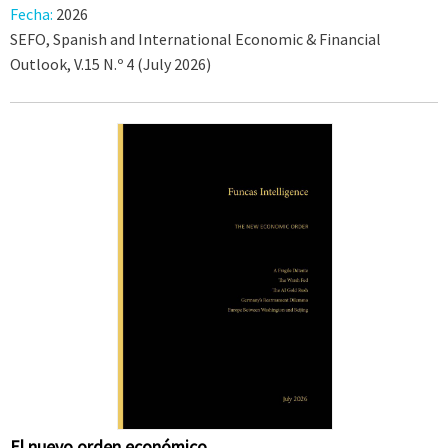
Fecha:
2026
SEFO, Spanish and International Economic & Financial
Outlook, V.15 N.º 4 (July 2026)
El nuevo orden económico