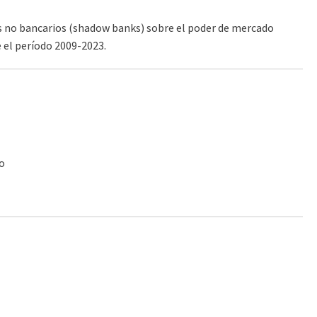
ros no bancarios (shadow banks) sobre el poder de mercado
 el período 2009-2023.
ío