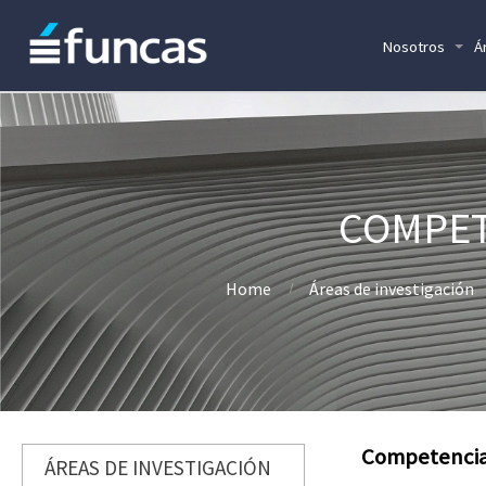
Nosotros
Á
COMPET
Home
Áreas de investigación
Competencia 
ÁREAS DE INVESTIGACIÓN