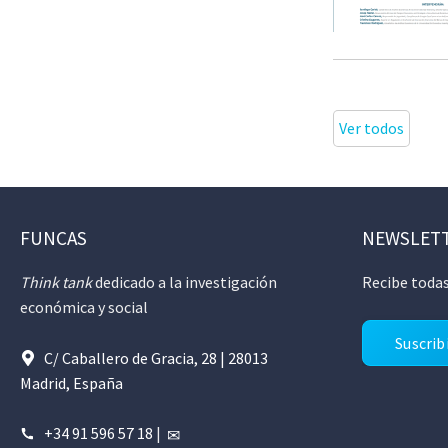
Ver todos
FUNCAS
NEWSLET
Think tank
dedicado a la investigación
Recibe todas
económica y social
Suscrib
C/ Caballero de Gracia, 28 | 28013
Madrid, España
+34 91 596 57 18
|