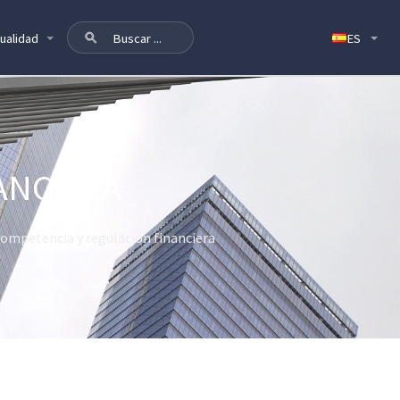
ualidad
ANCIERA
ompetencia y regulación financiera