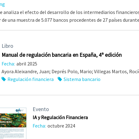
ng
se analiza el efecto del desarrollo de los intermediarios financie
ir de una muestra de 5.077 bancos procedentes de 27 países durante
Libro
Manual de regulación bancaria en España, 4ª edición
Fecha:
abril 2025
Ayora Aleixandre, Juan; Deprés Polo, Mario; Villegas Martos, Roc
Regulación financiera
Sistema bancario
Evento
IA y Regulación Financiera
Fecha:
octubre 2024