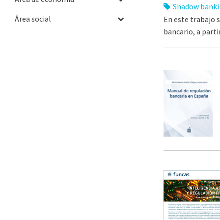
Shadow banki
Área social
En este trabajo 
bancario, a part