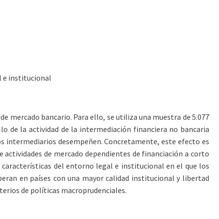
 e institucional
 de mercado bancario. Para ello, se utiliza una muestra de 5.077
o de la actividad de la intermediación financiera no bancaria
chos intermediarios desempeñen. Concretamente, este efecto es
 de actividades de mercado dependientes de financiación a corto
aracterísticas del entorno legal e institucional en el que los
ran en países con una mayor calidad institucional y libertad
iterios de políticas macroprudenciales.