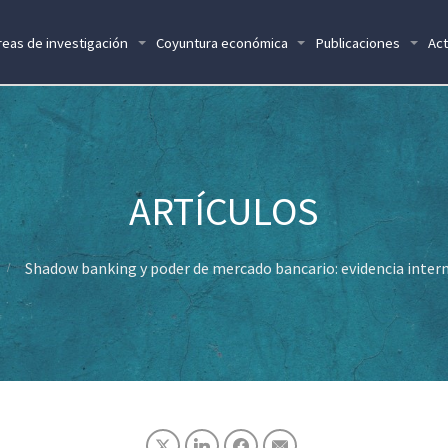
reas de investigación
Coyuntura económica
Publicaciones
Act
Shadow banking y poder de mercado bancario: evidencia inter