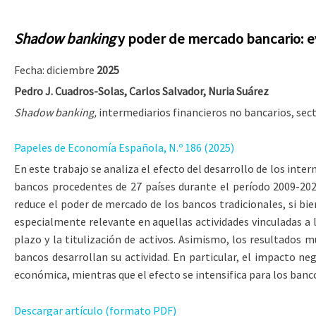
Shadow banking
y poder de mercado bancario: e
Fecha: diciembre
2025
Pedro J. Cuadros-Solas, Carlos Salvador, Nuria Suárez
Shadow banking,
intermediarios financieros no bancarios, sect
Papeles de Economía Española, N.º 186 (2025)
En este trabajo se analiza el efecto del desarrollo de los inte
bancos procedentes de 27 países durante el período 2009-2023
reduce el poder de mercado de los bancos tradicionales, si b
especialmente relevante en aquellas actividades vinculadas a l
plazo y la titulización de activos. Asimismo, los resultados 
bancos desarrollan su actividad. En particular, el impacto ne
económica, mientras que el efecto se intensifica para los banco
Descargar artículo (formato PDF)