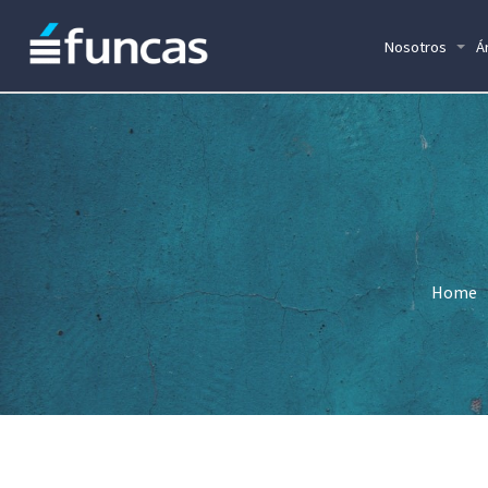
Nosotros
Á
Home