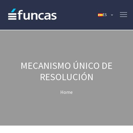
MECANISMO ÚNICO DE
RESOLUCIÓN
Home