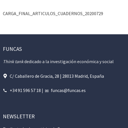
CARGA_FINAL_ARTICULOS_CUADERNOS_20200729
FUNCAS
Think tank
dedicado a la investigación económica y social
C/ Caballero de Gracia, 28 | 28013 Madrid, España
+34 91 596 57 18
|
funcas@funcas.es
NEWSLETTER