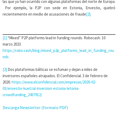
las que ya han ocurrido con algunas plataformas del norte de Europa.
Por ejemplo, la P2P con sede en Estonia, Envestio, quebró
recientemente en medio de acusaciones de fraude
[2]
.
[1]
“Mixed” P2P platforms lead in funding rounds. Robocash. 10
marzo 2023.
https://robo.cash/blog/mixed_p2p_platforms_lead_in_funding_rou
nds
[2]
Dos plataformas bálticas se esfuman y dejan a miles de
inversores españoles atrapados. El Confidencial. 3 de febrero de
2020.
https://www.elconfidencial.com/empresas/2020-02-
03/envestio-kuetzal-inversion-estonia-letonia-
crowdfunding_2437912/
Descarga Newsletter (formato PDF)