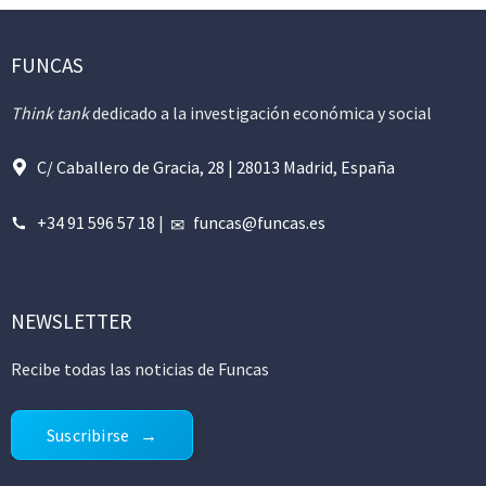
FUNCAS
Think tank
dedicado a la investigación económica y social
C/ Caballero de Gracia, 28 | 28013 Madrid, España
+34 91 596 57 18
|
funcas@funcas.es
NEWSLETTER
Recibe todas las noticias de Funcas
Suscribirse