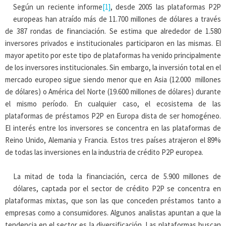
Según un reciente informe
[1]
, desde 2005 las plataformas P2P
europeas han atraído más de 11.700 millones de dólares a través
de 387 rondas de financiación. Se estima que alrededor de 1.580
inversores privados e institucionales participaron en las mismas. El
mayor apetito por este tipo de plataformas ha venido principalmente
de los inversores institucionales. Sin embargo, la inversión total en el
mercado europeo sigue siendo menor que en Asia (12.000 millones
de dólares) o América del Norte (19.600 millones de dólares) durante
el mismo período. En cualquier caso, el ecosistema de las
plataformas de préstamos P2P en Europa dista de ser homogéneo.
El interés entre los inversores se concentra en las plataformas de
Reino Unido, Alemania y Francia. Estos tres países atrajeron el 89%
de todas las inversiones en la industria de crédito P2P europea.
La mitad de toda la financiación, cerca de 5.900 millones de
dólares, captada por el sector de crédito P2P se concentra en
plataformas mixtas, que son las que conceden préstamos tanto a
empresas como a consumidores. Algunos analistas apuntan a que la
tendencia en el sector es la diversificación. Las plataformas buscan