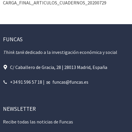
CARGA_FINAL_ARTICULOS_CUADERNOS_20200729
FUNCAS
Think tank
dedicado a la investigación económica y social
C/ Caballero de Gracia, 28 | 28013 Madrid, España
+34 91 596 57 18
|
funcas@funcas.es
NEWSLETTER
Recibe todas las noticias de Funcas