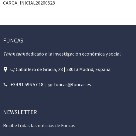
CARGA_INICIAL20200528
FUNCAS
Think tank
dedicado a la investigación económica y social
C/ Caballero de Gracia, 28 | 28013 Madrid, España
+34 91 596 57 18
|
funcas@funcas.es
NEWSLETTER
Recibe todas las noticias de Funcas