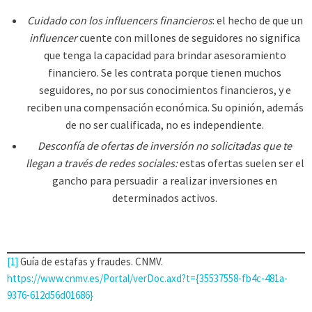
Cuidado con los influencers financieros
: el hecho de que un
influencer
cuente con millones de seguidores no significa
que tenga la capacidad para brindar asesoramiento
financiero. Se les contrata porque tienen muchos
seguidores, no por sus conocimientos financieros, y e
reciben una compensación económica. Su opinión, además
de no ser cualificada, no es independiente.
Desconfía de ofertas de inversión no solicitadas que te
llegan a través de redes sociales:
estas ofertas suelen ser el
gancho para persuadir a realizar inversiones en
determinados activos.
[1]
Guía de estafas y fraudes. CNMV.
https://www.cnmv.es/Portal/verDoc.axd?t={35537558-fb4c-481a-
9376-612d56d01686}