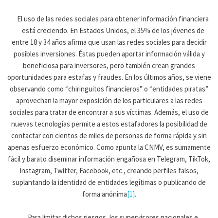
El uso de las redes sociales para obtener información financiera
está creciendo. En Estados Unidos, el 35% de los jóvenes de
entre 18 y 34 años afirma que usan las redes sociales para decidir
posibles inversiones. Éstas pueden aportar información válida y
beneficiosa para inversores, pero también crean grandes
oportunidades para estafas y fraudes. En los últimos años, se viene
observando como “chiringuitos financieros” o “entidades piratas”
aprovechan la mayor exposición de los particulares a las redes
sociales para tratar de encontrar a sus víctimas. Además, el uso de
nuevas tecnologías permite a estos estafadores la posibilidad de
contactar con cientos de miles de personas de forma rápida y sin
apenas esfuerzo económico. Como apunta la CNMV, es sumamente
fácil y barato diseminar información engañosa en Telegram, TikTok,
Instagram, Twitter, Facebook, etc., creando perfiles falsos,
suplantando la identidad de entidades legítimas o publicando de
forma anónima
[1]
.
Para limitar dichos riesgos, los supervisores nacionales e