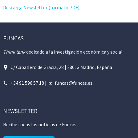
Descarga Newsletter (formato PDF)
FUNCAS
Think tank
dedicado a la investigación económica y social
C/ Caballero de Gracia, 28 | 28013 Madrid, España
+34 91 596 57 18
|
funcas@funcas.es
NEWSLETTER
Recibe todas las noticias de Funcas