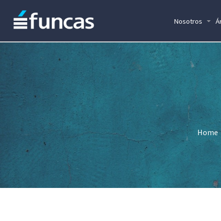
Nosotros
Á
Home