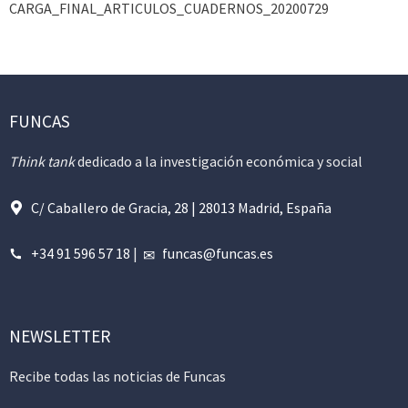
CARGA_FINAL_ARTICULOS_CUADERNOS_20200729
FUNCAS
Think tank
dedicado a la investigación económica y social
C/ Caballero de Gracia, 28 | 28013 Madrid, España
+34 91 596 57 18
|
funcas@funcas.es
NEWSLETTER
Recibe todas las noticias de Funcas