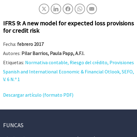
IFRS 9: A new model for expected loss provisions
for credit risk
Fecha:
febrero 2017
Autores:
Pilar Barrios, Paula Papp, A.F.I.
Etiquetas:
Normativa contable, Riesgo del crédito, Provisiones
Spanish and International Economic & Financial Otlook, SEFO,
V. 6 N.º 1
Descargar artículo (formato PDF)
FUNCAS