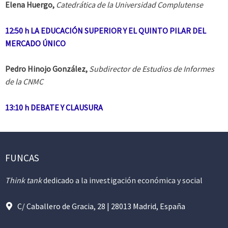
Elena Huergo,
Catedrática de la Universidad Complutense
12:50 h LA EDUCACIÓN SUPERIOR Y EL QUINTO PILAR DEL
MERCADO ÚNICO
Pedro Hinojo González,
Subdirector de Estudios de Informes
de la CNMC
13:10 h
DEBATE Y CLAUSURA
FUNCAS
Think tank
dedicado a la investigación económica y social
C/ Caballero de Gracia, 28 | 28013 Madrid, España