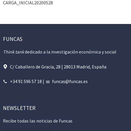
CARGA_INICIAL20200528
FUNCAS
Think tank
dedicado a la investigación económica y social
C/ Caballero de Gracia, 28 | 28013 Madrid, España
+34 91 596 57 18
|
funcas@funcas.es
NEWSLETTER
Recibe todas las noticias de Funcas