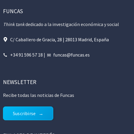
FUNCAS
Think tank
dedicado a la investigación económica y social
C/ Caballero de Gracia, 28 | 28013 Madrid, España
+34 91 596 57 18
|
funcas@funcas.es
NEWSLETTER
Recibe todas las noticias de Funcas
Suscribirse