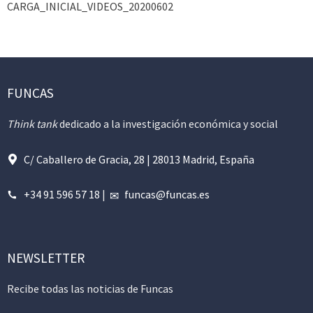
CARGA_INICIAL_VIDEOS_20200602
FUNCAS
Think tank
dedicado a la investigación económica y social
C/ Caballero de Gracia, 28 | 28013 Madrid, España
+34 91 596 57 18
|
funcas@funcas.es
NEWSLETTER
Recibe todas las noticias de Funcas