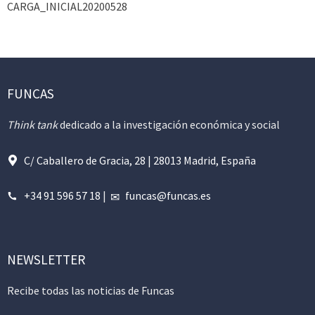
CARGA_INICIAL20200528
FUNCAS
Think tank
dedicado a la investigación económica y social
C/ Caballero de Gracia, 28 | 28013 Madrid, España
+34 91 596 57 18
|
funcas@funcas.es
NEWSLETTER
Recibe todas las noticias de Funcas