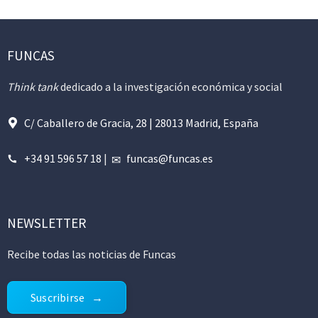
FUNCAS
Think tank
dedicado a la investigación económica y social
C/ Caballero de Gracia, 28 | 28013 Madrid, España
+34 91 596 57 18
|
funcas@funcas.es
NEWSLETTER
Recibe todas las noticias de Funcas
Suscribirse