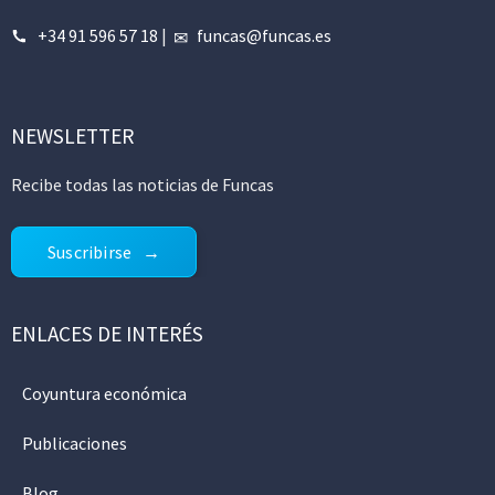
+34 91 596 57 18
|
funcas@funcas.es
NEWSLETTER
Recibe todas las noticias de Funcas
Suscribirse
ENLACES DE INTERÉS
Coyuntura económica
Publicaciones
Blog