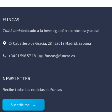
FUNCAS
Think tank
dedicado a la investigación económica y social
C/ Caballero de Gracia, 28 | 28013 Madrid, España
+34 91 596 57 18
|
funcas@funcas.es
NEWSLETTER
Recibe todas las noticias de Funcas
Suscribirse