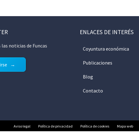
TER
ENLACES DE INTERÉS
 las noticias de Funcas
Coyuntura económica
Publicaciones
irse
Blog
Contacto
Aviso legal
Política de privacidad
Política de cookies
Mapa web