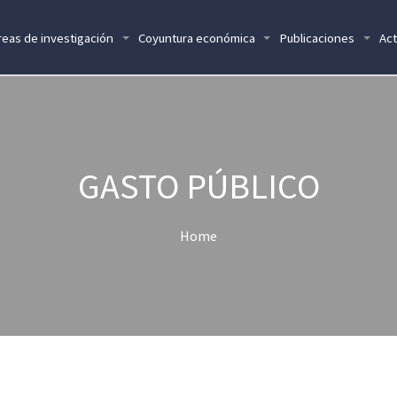
reas de investigación
Coyuntura económica
Publicaciones
Act
GASTO PÚBLICO
Home