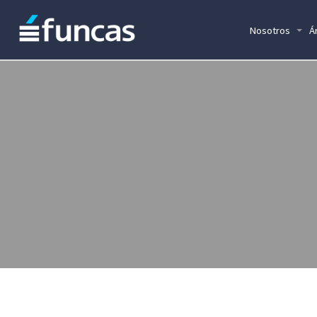
Nosotros
Á