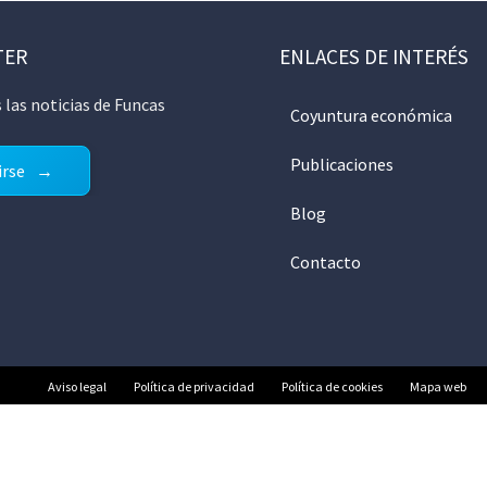
TER
ENLACES DE INTERÉS
 las noticias de Funcas
Coyuntura económica
Publicaciones
irse
Blog
Contacto
Aviso legal
Política de privacidad
Política de cookies
Mapa web