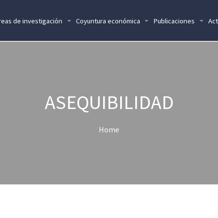
reas de investigación
Coyuntura económica
Publicaciones
Act
ASEQUIBILIDAD
Home