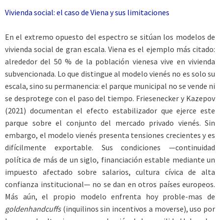
Vivienda social: el caso de Viena y sus limitaciones
En el extremo opuesto del espectro se sitúan los modelos de
vivienda social de gran escala. Viena es el ejemplo más citado:
alrededor del 50 % de la población vienesa vive en vivienda
subvencionada. Lo que distingue al modelo vienés no es solo su
escala, sino su permanencia: el parque municipal no se vende ni
se desprotege con el paso del tiempo. Friesenecker y Kazepov
(2021) documentan el efecto estabilizador que ejerce este
parque sobre el conjunto del mercado privado vienés. Sin
embargo, el modelo vienés presenta tensiones crecientes y es
difícilmente exportable. Sus condiciones —continuidad
política de más de un siglo, financiación estable mediante un
impuesto afectado sobre salarios, cultura cívica de alta
confianza institucional— no se dan en otros países europeos.
Más aún, el propio modelo enfrenta hoy proble-mas de
goldenhandcuffs
(inquilinos sin incentivos a moverse), uso por