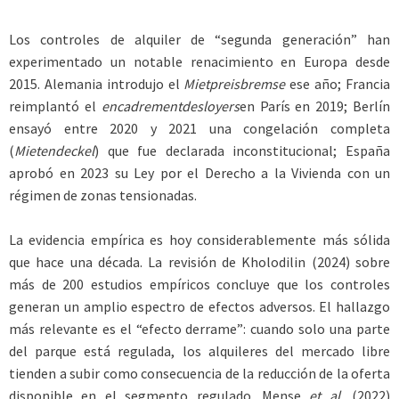
Los controles de alquiler de “segunda generación” han
experimentado un notable renacimiento en Europa desde
2015. Alemania introdujo el
Mietpreisbremse
ese año; Francia
reimplantó el
encadrementdesloyers
en París en 2019; Berlín
ensayó entre 2020 y 2021 una congelación completa
(
Mietendeckel
) que fue declarada inconstitucional; España
aprobó en 2023 su Ley por el Derecho a la Vivienda con un
régimen de zonas tensionadas.
La evidencia empírica es hoy considerablemente más sólida
que hace una década. La revisión de Kholodilin (2024) sobre
más de 200 estudios empíricos concluye que los controles
generan un amplio espectro de efectos adversos. El hallazgo
más relevante es el “efecto derrame”: cuando solo una parte
del parque está regulada, los alquileres del mercado libre
tienden a subir como consecuencia de la reducción de la oferta
disponible en el segmento regulado. Mense
et al.
(2022)