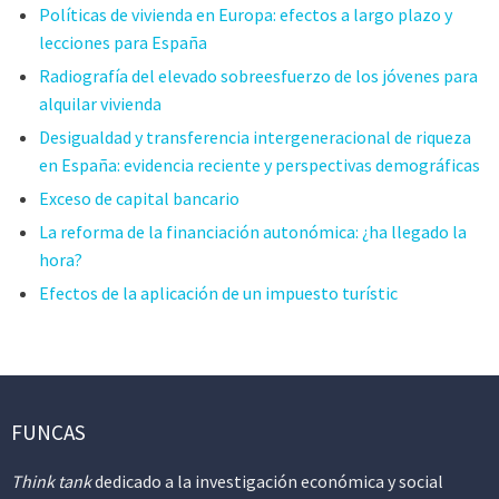
Políticas de vivienda en Europa: efectos a largo plazo y
lecciones para España
Radiografía del elevado sobreesfuerzo de los jóvenes para
alquilar vivienda
Desigualdad y transferencia intergeneracional de riqueza
en España: evidencia reciente y perspectivas demográficas
Exceso de capital bancario
La reforma de la financiación autonómica: ¿ha llegado la
hora?
Efectos de la aplicación de un impuesto turístic
FUNCAS
Think tank
dedicado a la investigación económica y social