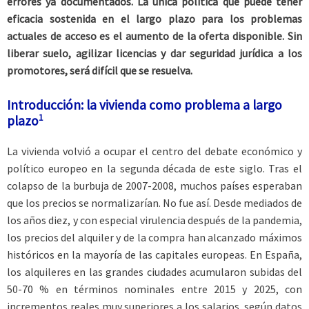
errores ya documentados. La única política que puede tener
eficacia sostenida en el largo plazo para los problemas
actuales de acceso es el aumento de la oferta disponible. Sin
liberar suelo, agilizar licencias y dar seguridad jurídica a los
promotores, será difícil que se resuelva.
Introducción: la vivienda como problema a largo
1
plazo
La vivienda volvió a ocupar el centro del debate económico y
político europeo en la segunda década de este siglo. Tras el
colapso de la burbuja de 2007-2008, muchos países esperaban
que los precios se normalizarían. No fue así. Desde mediados de
los años diez, y con especial virulencia después de la pandemia,
los precios del alquiler y de la compra han alcanzado máximos
históricos en la mayoría de las capitales europeas. En España,
los alquileres en las grandes ciudades acumularon subidas del
50-70 % en términos nominales entre 2015 y 2025, con
incrementos reales muy superiores a los salarios, según datos