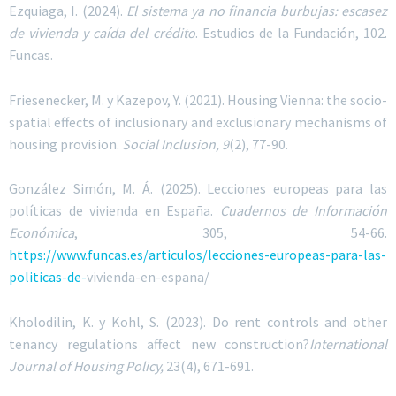
Ezquiaga, I. (2024).
El sistema ya no financia burbujas: escasez
de vivienda y caída del crédito
. Estudios de la Fundación, 102.
Funcas.
Friesenecker, M. y Kazepov, Y. (2021). Housing Vienna: the socio-
spatial effects of inclusionary and exclusionary mechanisms of
housing provision.
Social Inclusion, 9
(2), 77-90.
González Simón, M. Á. (2025). Lecciones europeas para las
políticas de vivienda en España.
Cuadernos de Información
Económica
, 305, 54-66.
https://www.funcas.es/articulos/lecciones-europeas-para-las-
politicas-de-
vivienda-en-espana/
Kholodilin, K. y Kohl, S. (2023). Do rent controls and other
tenancy regulations affect new construction?
International
Journal of Housing Policy,
23(4), 671-691.