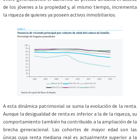
de los jóvenes a la propiedad y, al mismo tiempo, incrementa
la riqueza de quienes ya poseen activos inmobiliarios.
A esta dinámica patrimonial se suma la evolución de la renta.
Aunque la desigualdad de renta es inferior a la de la riqueza, su
comportamiento también ha contribuido a la ampliación de la
brecha generacional. Las cohortes de mayor edad son las
únicas cuya renta mediana real es actualmente superior a la