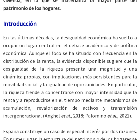
vivienda, en la que se materializa la mayor parte del
patrimonio de los hogares.
Introducción
En las últimas décadas, la desigualdad económica ha vuelto a
ocupar un lugar central en el debate académico y de política
económica. Aunque el foco se ha situado con frecuencia en la
distribución de la renta, la evidencia disponible sugiere que la
desigualdad de la riqueza presenta una magnitud y una
dinámica propias, con implicaciones más persistentes para la
movilidad social y la igualdad de oportunidades. En particular,
la riqueza tiende a concentrarse con mayor intensidad que la
renta y a reproducirse en el tiempo mediante mecanismos de
acumulación, revalorización de activos y transmisión
intergeneracional (Anghel
et al.
, 2018; Palomino
et al.
, 2021).
España constituye un caso de especial interés por dos razones.
En primer lugar, la estructura del patrimonio de los hogares se