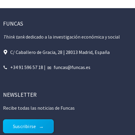
FUNCAS
Think tank
dedicado a la investigación económica y social
C/ Caballero de Gracia, 28 | 28013 Madrid, España
+34 91 596 57 18
|
funcas@funcas.es
NEWSLETTER
Recibe todas las noticias de Funcas
Suscribirse