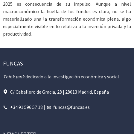
2025 es consecuencia de su impulso. Aunque a nivel
macroeconómico la huella de los fondos es clara, no se ha
materializado una la transformación económica plena, algo
especialmente visible en lo relativo a la inversión privada y la
productividad.
FUNCAS
Think tank
dedicado a la investigación económica y social
C/ Caballero de Gracia, 28 | 28013 Madrid, España
+34 91 596 57 18
|
funcas@funcas.es