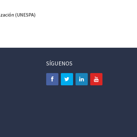
lización (UNESPA)
SÍGUENOS