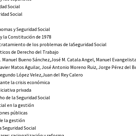
dad Social
idad Social
omas y Seguridad Social
 y la Constitución de 1978
 tratamiento de los problemas de laSeguridad Social
ticos de Derecho del Trabajo
s. Manuel Bueno Sánchez,José M. Catala Angel, Manuel Evangelista
avier Matos Aguilar, José Antonio Moreno Ruiz, Jorge Pérez del B
Segundo López Velez,Juan del Rey Calero
 ante la crisis económica
iciativa privada
ho de la Seguridad Social
ial en la gestión
ones públicas
de la gestión
a Seguridad Social
ares: racionalización y reforma