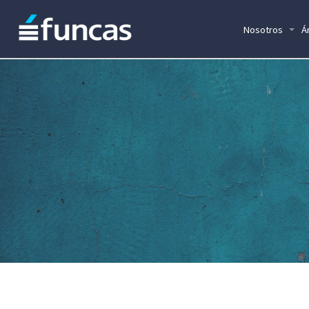
Nosotros
Á