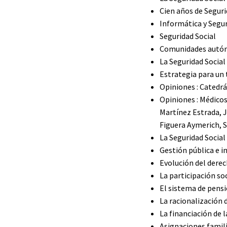
Cien años de Seguri
Informática y Segur
Seguridad Social
Comunidades autón
La Seguridad Social
Estrategia para un
Opiniones : Catedrá
Opiniones : Médico
Martínez Estrada, J
Figuera Aymerich, 
La Seguridad Social
Gestión pública e in
Evolución del derec
La participación soc
El sistema de pensi
La racionalización 
La financiación de l
Asignaciones famili