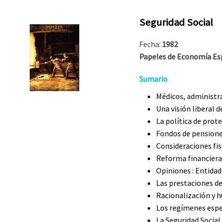
Seguridad Social
Fecha:
1982
Papeles de Economía Esp
Sumario
Médicos, administra
Una visión liberal d
La política de prot
Fondos de pension
Consideraciones fis
Reforma financiera 
Opiniones : Entidad
Las prestaciones de
Racionalización y h
Los regímenes espe
La Seguridad Social