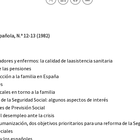
añola, N.º 12-13 (1982)
dores y enfermos: la calidad de laasistencia sanitaria
e las pensiones
ección a la familia en España
es
cales en torno a la familia
de la Seguridad Social: algunos aspectos de interés
es de Previsión Social
l desempleo ante la crisis
umanización, dos objetivos prioritarios para una reforma de la Seg
ciales
 y los españoles