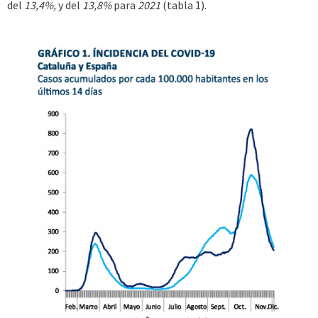
del
13,4%,
y del
13,8%
para
2021
(tabla 1).