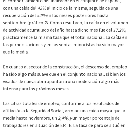
el comportamiento del indi­cador en el conjunto de España,
con una caída del
43%
al inicio de la misma, seguida de una
recuperación del
52%
en los meses posteriores hasta
septiembre (gráfico
2).
Como resultado, la caída en el volumen
de actividad acumulado del año hasta dicho mes fue del
17,2%,
prácticamente la misma tasa que el total nacional. La caída en
las pernoc-taciones y en las ventas minoristas ha sido mayor
que la media.
En cuanto al sector de la construcción, el descenso del empleo
ha sido algo más suave que en el conjunto nacional, si bien los
visados de nueva obra apuntan a una modera­ción algo más
intensa para los próximos meses.
Las cifras totales de empleo, conforme a los resultados de
afiliación a la Seguridad Social, arrojan una caída mayor que la
media hasta noviembre, un
2,4%, y
un mayor porcentaje de
trabajadores en situación de ERTE. La tasa de paro se situó en