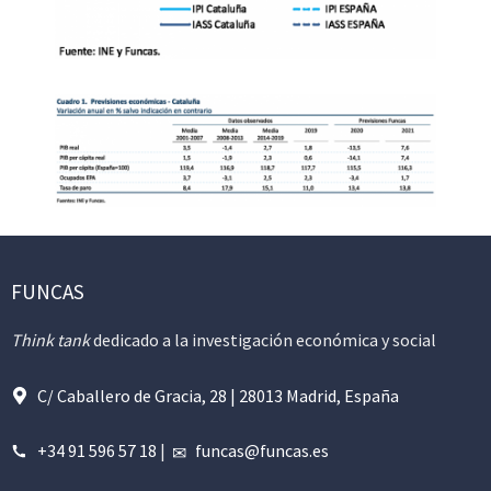
FUNCAS
Think tank
dedicado a la investigación económica y social
C/ Caballero de Gracia, 28 | 28013 Madrid, España
+34 91 596 57 18
|
funcas@funcas.es