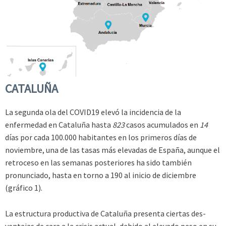
CATALUÑA
La segunda ola del COVID­19 elevó la incidencia de la
enfermedad en Cataluña hasta
823
casos acumulados en
14
días por cada 100.000 habitantes en los primeros días de
noviembre, una de las tasas más elevadas de España, aunque el
retroceso en las semanas posteriores ha sido también
pronunciado, hasta en torno a 190 al inicio de diciembre
(gráfico 1).
La estructura productiva de Cataluña presenta ciertas des­
ventajas de cara a la crisis actual, debido al elevado peso en su