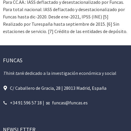
Para CC.AA.: IASS deflactado y desestacionalizado por Funcas.
Para total nacional: IASS deflactado y desestacionalizado por
Funcas hasta dic-2020. Desde ene-2021, IPSS (INE) [5]
Realizado por Turespaña hasta septiembre de 2015. [6] Sin
estaciones de servicio. [7] Crédito de las entidades de depósito.
FUNCAS
Think tank
dedicado a la investigación económica y social
C/ Caballero de Gracia, 28 | 28013 Madrid, España
+34 91 596 57 18
|
funcas@funcas.es
NEWSLETTER