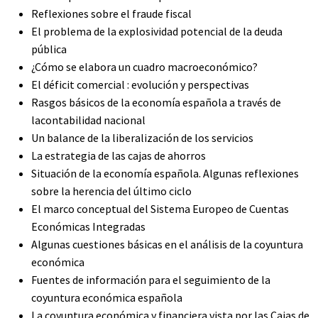
Reflexiones sobre el fraude fiscal
El problema de la explosividad potencial de la deuda
pública
¿Cómo se elabora un cuadro macroeconómico?
El déficit comercial : evolución y perspectivas
Rasgos básicos de la economía española a través de
lacontabilidad nacional
Un balance de la liberalización de los servicios
La estrategia de las cajas de ahorros
Situación de la economía española. Algunas reflexiones
sobre la herencia del último ciclo
El marco conceptual del Sistema Europeo de Cuentas
Económicas Integradas
Algunas cuestiones básicas en el análisis de la coyuntura
económica
Fuentes de información para el seguimiento de la
coyuntura económica española
La coyuntura económica y financiera vista por las Cajas de