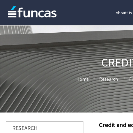
About Us
CREDI
Home
Research
Fi
Credit and 
RESEARCH