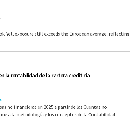
e
 Yet, exposure still exceeds the European average, reflecting
n la rentabilidad de la cartera crediticia
te
sas no financieras en 2025 a partir de las Cuentas no
orme a la metodología y los conceptos de la Contabilidad