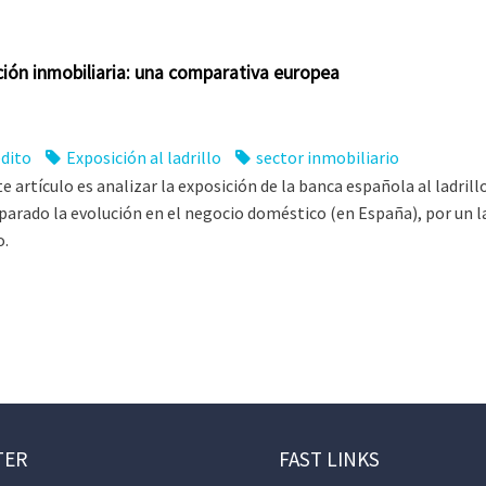
ión inmobiliaria: una comparativa europea
dito
Exposición al ladrillo
sector inmobiliario
te artículo es analizar la exposición de la banca española al ladril
parado la evolución en el negocio doméstico (en España), por un la
o.
TER
FAST LINKS