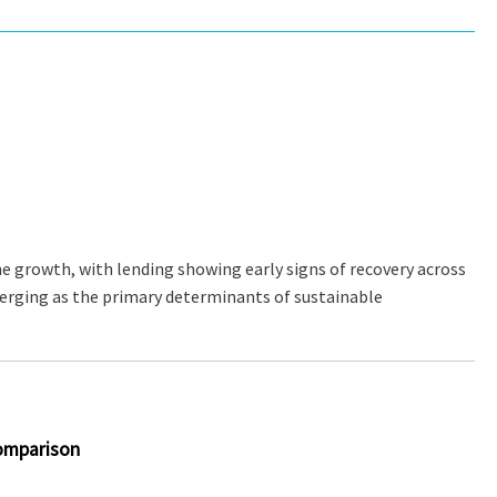
me growth, with lending showing early signs of recovery across
erging as the primary determinants of sustainable
comparison