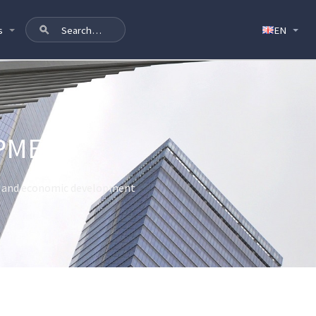
s
OPMENT
t and economic development