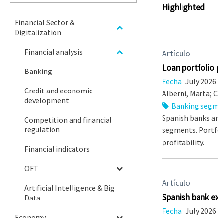
Highlighted
Financial Sector &
Digitalization
Financial analysis
Artículo
Loan portfolio p
Banking
Fecha:
July 2026
Credit and economic
Alberni, Marta; C
development
Banking seg
Spanish banks ar
Competition and financial
regulation
segments. Portfo
profitability.
Financial indicators
OFT
Artículo
Artificial Intelligence & Big
Spanish bank ex
Data
Fecha:
July 2026
Economy