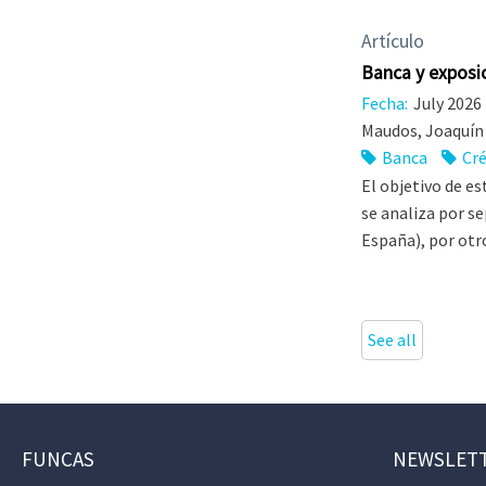
Artículo
Banca y exposic
Fecha:
July 2026
Maudos, Joaquín
Banca
Cré
El objetivo de es
se analiza por se
España), por otr
See all
FUNCAS
NEWSLET