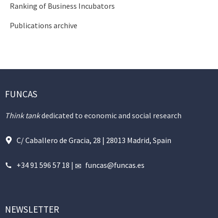
Ranking of Business Incubators
Publications archive
FUNCAS
Think tank
dedicated to economic and social research
C/ Caballero de Gracia, 28 | 28013 Madrid, Spain
+34 91 596 57 18
|
funcas@funcas.es
NEWSLETTER