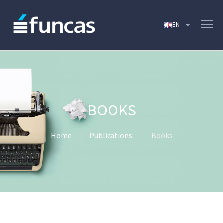
BOOKS
Home
Publications
Books