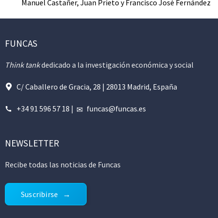
Manuel Castañer, Juan Prieto y Francisco José Fernández
FUNCAS
Think tank
dedicado a la investigación económica y social
C/ Caballero de Gracia, 28 | 28013 Madrid, España
+34 91 596 57 18
|
funcas@funcas.es
NEWSLETTER
Recibe todas las noticias de Funcas
Suscribirse