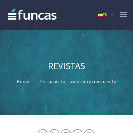
Home
Presupuesto, coyuntura y crecimiento