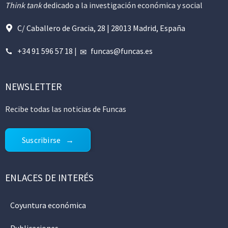
Think tank
dedicado a la investigación económica y social
C/ Caballero de Gracia, 28 | 28013 Madrid, España
+34 91 596 57 18
|
funcas@funcas.es
NEWSLETTER
Recibe todas las noticias de Funcas
Suscribirse
ENLACES DE INTERÉS
Coyuntura económica