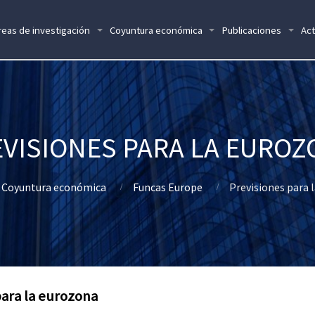
reas de investigación
Coyuntura económica
Publicaciones
Act
VISIONES PARA LA EURO
Coyuntura económica
Funcas Europe
Previsiones para 
para la eurozona