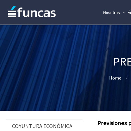
Nosotros
Á
PRE
Home
Previsiones 
COYUNTURA ECONÓMICA