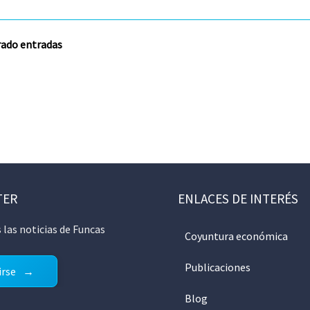
rado entradas
TER
ENLACES DE INTERÉS
 las noticias de Funcas
Coyuntura económica
Publicaciones
irse
Blog