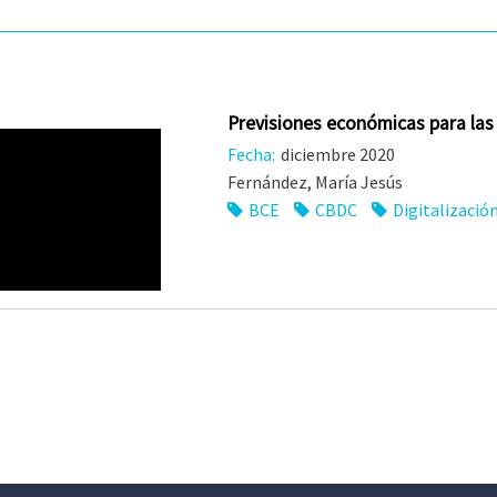
Previsiones económicas para l
Fecha:
diciembre 2020
Fernández, María Jesús
BCE
CBDC
Digitalizació