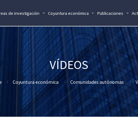
reas de investigación
Coyuntura económica
Publicaciones
Act
VÍDEOS
e
Coyuntura económica
Comunidades autónomas
V