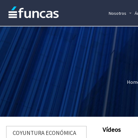
Nosotros
Á
Hom
Vídeos
COYUNTURA ECONÓMICA