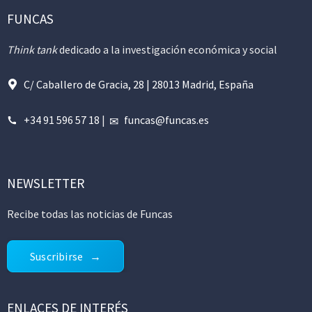
FUNCAS
Think tank
dedicado a la investigación económica y social
C/ Caballero de Gracia, 28 | 28013 Madrid, España
+34 91 596 57 18
|
funcas@funcas.es
NEWSLETTER
Recibe todas las noticias de Funcas
Suscribirse
ENLACES DE INTERÉS