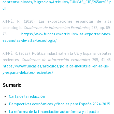
content/uploads/Migracion/Articulos/FUNCAS_CIE/265art03.p
df
XIFRÉ
, R. (2020). Las exportaciones españolas de alta
tecnología.
Cuadernos de Información Económica
, 278, pp. 69-
75.
https:/
/www.funcas.es/articulos/las-exportaciones-
espanolas-de-alta-tecnologia/
XIFRÉ
. R. (2023). Política industrial en la UE y España: debates
recientes.
Cuadernos de Información económica
, 295, 41-48.
https:/
/www.funcas.es/articulos/politica-industrial-en-la-ue-
y-espana-debates-recientes/
Sumario
Carta de la redacción
Perspectivas económicas y fiscales para España 2024-2025
La reforma de la financiación autonómica y el pacto