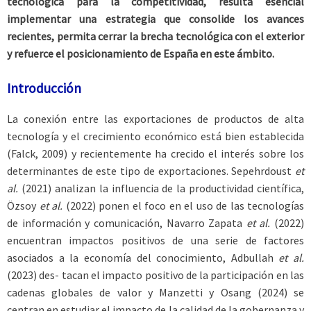
tecnológica para la competitividad, resulta esencial
implementar una estrategia que consolide los avances
recientes, permita cerrar la brecha tecnológica con el exterior
y refuerce el posicionamiento de España en este ámbito.
Introducción
La conexión entre las exportaciones de productos de alta
tecnología y el crecimiento económico está bien establecida
(Falck, 2009) y recientemente ha crecido el interés sobre los
determinantes de este tipo de exportaciones. Sepehrdoust
et
al.
(2021) analizan la influencia de la productividad científica,
Özsoy
et al.
(2022) ponen el foco en el uso de las tecnologías
de información y comunicación, Navarro Zapata
et al.
(2022)
encuentran impactos positivos de una serie de factores
asociados a la economía del conocimiento, Adbullah
et al.
(2023) des- tacan el impacto positivo de la participación en las
cadenas globales de valor y Manzetti y Osang (2024) se
centran en estudiar el impacto de la calidad de la gobernanza y