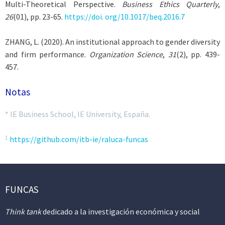
Multi-Theoretical Perspective.
Business Ethics Quarterly
,
26
(01), pp. 23-65.
https://doi. org/10.1017/beq.2016.7
ZHANG
, L. (2020). An institutional approach to gender diversity
and firm performance.
Organization Science
,
31
(2), pp. 439-
457.
Notas
* IE Business School, IE University, España.
1
https://github.com/itb-ie/raluca-funcas
FUNCAS
Think tank
dedicado a la investigación económica y social