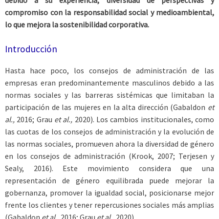
debido a su experiencia, diversidad de perspectivas y
compromiso con la responsabilidad social y medioambiental,
lo que mejora la sostenibilidad corporativa.
Introducción
Hasta hace poco, los consejos de administración de las
empresas eran predominantemente masculinos debido a las
normas sociales y las barreras sistémicas que limitaban la
participación de las mujeres en la alta dirección (Gabaldon
et
al.,
2016; Grau
et al.,
2020). Los cambios institucionales, como
las cuotas de los consejos de administración y la evolución de
las normas sociales, promueven ahora la diversidad de género
en los consejos de administración (Krook, 2007; Terjesen y
Sealy, 2016). Este movimiento considera que una
representación de género equilibrada puede mejorar la
gobernanza, promover la igualdad social, posicionarse mejor
frente los clientes y tener repercusiones sociales más amplias
(Gabaldon
et al.,
2016; Grau
et al.,
2020).