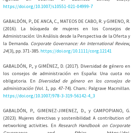
https://doi.org/10.1007/s10551-021-04999-7
GABALDÓN, P., DE ANCA, C., MATEOS DE CABO, R.
y
GIMENO
, R.
(2016). La búsqueda de mujeres en los Consejos de
Administración: Un Análisis desde la Perspectiva de la Oferta y
la Demanda.
Corporate Governance: An International Review
,
24
(3), pp. 371-385.
https://doi.org/10.1111/corg.12141
GABALDÓN
, P., y
GIMÉNEZ
, D. (2017). Diversidad de género en
los consejos de administración en España: Una cuota no
obligatoria. En
Diversidad de género en los consejos de
administración
(Vol. 1, pp. 47-74). Cham.: Palgrave Macmillan.
https://doi.org/10.1007/978-3-319-56142-4_3
GABALDÓN, P., GIMENEZ-JIMENEZ, D.,
y
CAMPOPIANO
, G.
(2023). Mujeres directivas y sostenibilidad: A contribution of
networking activities. En
Research Handbook on Corporate
Governance and Ethics.
https://doi.