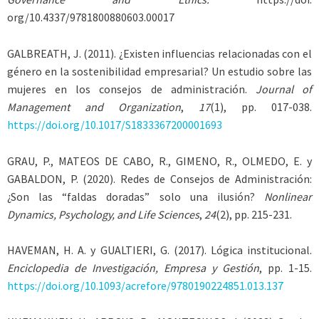
org/10.4337/9781800880603.00017
GALBREATH
, J. (2011). ¿Existen influencias relacionadas con el
género en la sostenibilidad empresarial? Un estudio sobre las
mujeres en los consejos de administración.
Journal of
Management and Organization
,
17
(1), pp. 017-038.
https://doi.org/10.1017/S1833367200001693
GRAU, P., MATEOS DE CABO, R., GIMENO, R., OLMEDO, E.
y
GABALDON
, P. (2020). Redes de Consejos de Administración:
¿Son las “faldas doradas” solo una ilusión?
Nonlinear
Dynamics, Psychology, and Life Sciences
,
24
(2), pp. 215-231.
HAVEMAN
, H. A. y
GUALTIERI
, G. (2017). Lógica institucional.
Enciclopedia de Investigación, Empresa y Gestión
, pp. 1-15.
https://doi.org/10.1093/acrefore/9780190224851.013.137