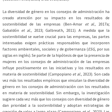
La diversidad de género en los consejos de administración ha
creado atención por su impacto en los resultados de
sostenibilidad de las empresas (Ben-Amar
et al.,
2017a;
Gabaldón
et al.,
2023; Galbreath, 2011). A medida que la
sostenibilidad se vuelve crucial para las empresas, las partes
interesadas exigen prácticas responsables que incorporen
factores ambientales, sociales y de gobernanza (
ESG
, por sus
siglas en inglés). Se parte de la hipótesis de que la presencia de
mujeres en los consejos de administración de las empresas
influye positivamente en las iniciativas y los resultados en
materia de sostenibilidad (Campopiano
et al.,
2023). Son cada
vez más los resultados empíricos que vinculan la diversidad de
género en los consejos de administración con los resultados
en materia de sostenibilidad. Sin embargo, la investigación
sugiere cada vez más que los consejos con diversidad de género
dan prioridad a la sostenibilidad y adoptan estrategias de
creación de valor a largo plazo (Campopiano
et al.,
2023). Las