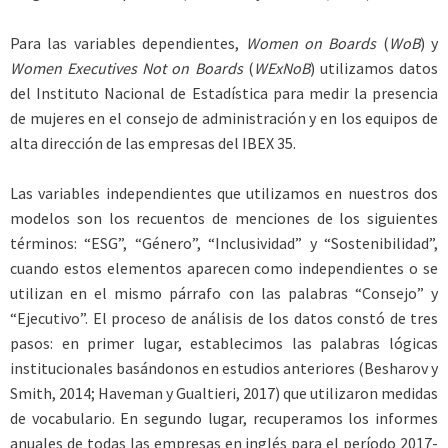
Para las variables dependientes,
Women on Boards
(
WoB
) y
Women Executives Not on Boards
(
WExNoB
) utilizamos datos
del Instituto Nacional de Estadística para medir la presencia
de mujeres en el consejo de administración y en los equipos de
alta dirección de las empresas del IBEX 35.
Las variables independientes que utilizamos en nuestros dos
modelos son los recuentos de menciones de los siguientes
términos: “ESG”, “Género”, “Inclusividad” y “Sostenibilidad”,
cuando estos elementos aparecen como independientes o se
utilizan en el mismo párrafo con las palabras “Consejo” y
“Ejecutivo”. El proceso de análisis de los datos constó de tres
pasos: en primer lugar, establecimos las palabras lógicas
institucionales basándonos en estudios anteriores (Besharov y
Smith, 2014; Haveman y Gualtieri, 2017) que utilizaron medidas
de vocabulario. En segundo lugar, recuperamos los informes
anuales de todas las empresas en inglés para el período 2017-