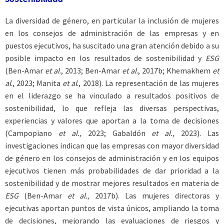
La diversidad de género, en particular la inclusión de mujeres
en los consejos de administración de las empresas y en
puestos ejecutivos, ha suscitado una gran atención debido a su
posible impacto en los resultados de sostenibilidad y
ESG
(Ben-Amar
et al
., 2013; Ben-Amar
et al
., 2017b; Khemakhem
et
al
., 2023; Manita
et al
., 2018). La representación de las mujeres
en el liderazgo se ha vinculado a resultados positivos de
sostenibilidad, lo que refleja las diversas perspectivas,
experiencias y valores que aportan a la toma de decisiones
(Campopiano
et al.,
2023; Gabaldón
et al.,
2023). Las
investigaciones indican que las empresas con mayor diversidad
de género en los consejos de administración y en los equipos
ejecutivos tienen más probabilidades de dar prioridad a la
sostenibilidad y de mostrar mejores resultados en materia de
ESG
(Ben-Amar
et al.,
2017b). Las mujeres directoras y
ejecutivas aportan puntos de vista únicos, ampliando la toma
de decisiones, mejorando las evaluaciones de riesgos y