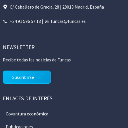
C/ Caballero de Gracia, 28 | 28013 Madrid, España
+34 91 596 57 18
|
funcas@funcas.es
NEWSLETTER
Recibe todas las noticias de Funcas
Suscribirse
ENLACES DE INTERÉS
Coyuntura económica
Publicaciones