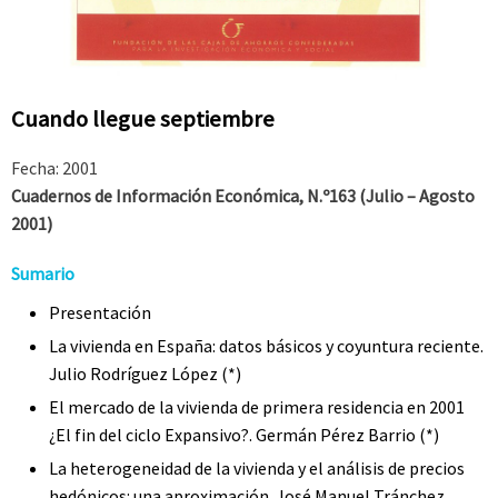
Cuando llegue septiembre
Fecha: 2001
Cuadernos de Información Económica
, N.º163 (Julio – Agosto
2001)
Sumario
Presen
t
ación
La vivienda en España: datos básicos y coyuntura reciente.
Julio Rodríguez López (*)
El mercado de la vivienda de primera residencia en 2001
¿El fin del ciclo Expansivo?. Germán Pérez Barrio (*)
La heterogeneidad de la vivienda y el análisis de precios
hedónicos: una aproximación. José Manuel Tránchez