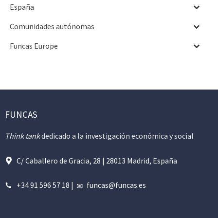
España
Comunidades autónomas
Funcas Europe
FUNCAS
Think tank
dedicado a la investigación económica y social
C/ Caballero de Gracia, 28 | 28013 Madrid, España
+34 91 596 57 18
|
funcas@funcas.es