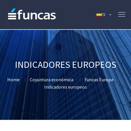
INDICADORES EUROPEOS
Home
Coyuntura económica
Funcas Europe
Indicadores europeos