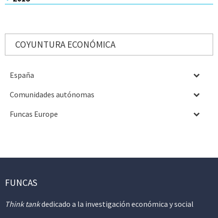
COYUNTURA ECONÓMICA
España
Comunidades autónomas
Funcas Europe
FUNCAS
Think tank
dedicado a la investigación económica y social