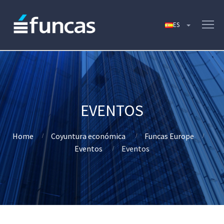
EVENTOS
Home
Coyuntura económica
Funcas Europe
Eventos
Eventos