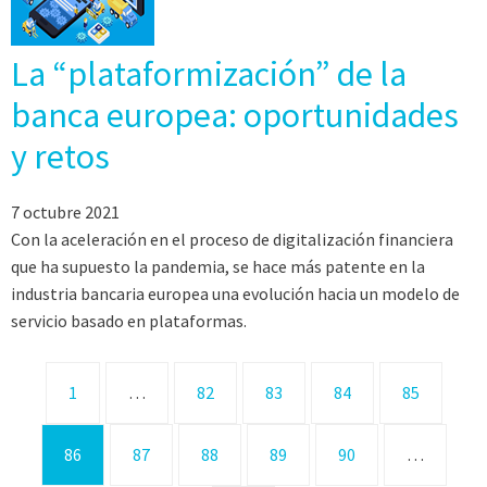
La “plataformización” de la
banca europea: oportunidades
y retos
7 octubre 2021
Con la aceleración en el proceso de digitalización financiera
que ha supuesto la pandemia, se hace más patente en la
industria bancaria europea una evolución hacia un modelo de
servicio basado en plataformas.
1
…
82
83
84
85
86
87
88
89
90
…