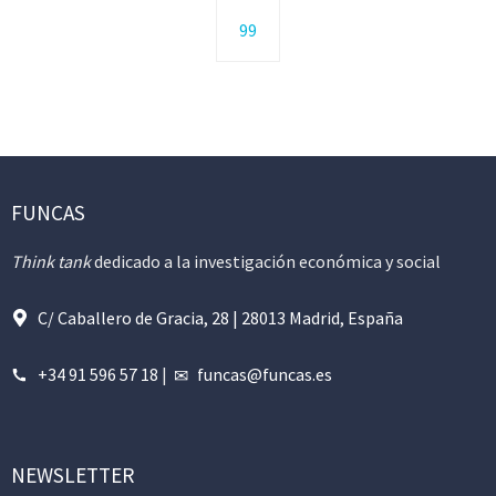
99
FUNCAS
Think tank
dedicado a la investigación económica y social
C/ Caballero de Gracia, 28 | 28013 Madrid, España
+34 91 596 57 18
|
funcas@funcas.es
NEWSLETTER