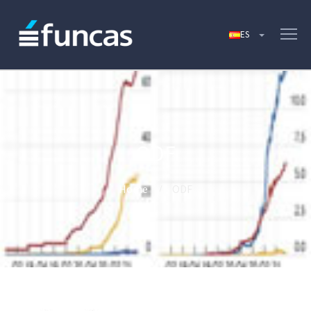
ODF
Home
ODF