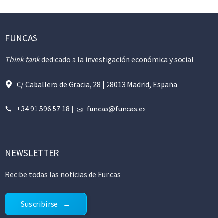
FUNCAS
Think tank
dedicado a la investigación económica y social
C/ Caballero de Gracia, 28 | 28013 Madrid, España
+34 91 596 57 18
|
funcas@funcas.es
NEWSLETTER
Recibe todas las noticias de Funcas
Suscribirse